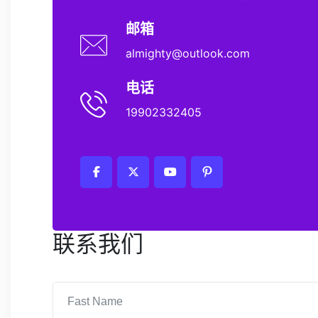
邮箱
almighty@outlook.com
电话
19902332405
联系我们