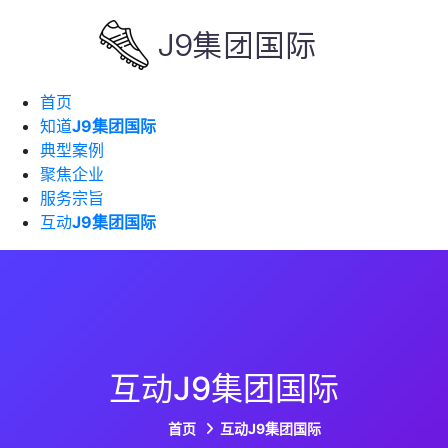
首页
知道
J9集团国际
典型案例
聚焦企业
服务宗旨
互动
J9集团国际
互动J9集团国际
首页
互动J9集团国际