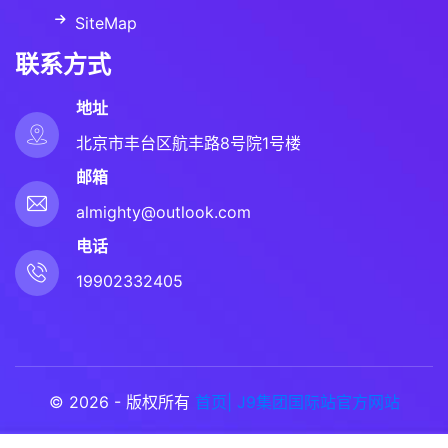
SiteMap
联系方式
地址
北京市丰台区航丰路8号院1号楼
邮箱
almighty@outlook.com
电话
19902332405
© 2026 - 版权所有
首页| J9集团国际站官方网站