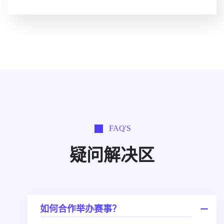
FAQ'S
疑问解决区
如何合作举办赛事？