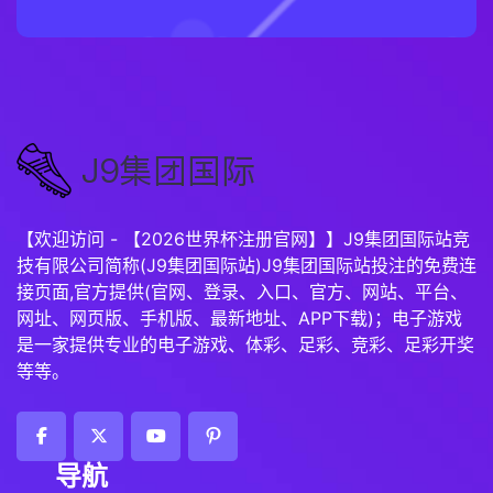
【欢迎访问 - 【2026世界杯注册官网】】J9集团国际站竞
技有限公司简称(J9集团国际站)J9集团国际站投注的免费连
接页面,官方提供(官网、登录、入口、官方、网站、平台、
网址、网页版、手机版、最新地址、APP下载)；电子游戏
是一家提供专业的电子游戏、体彩、足彩、竞彩、足彩开奖
等等。
导航