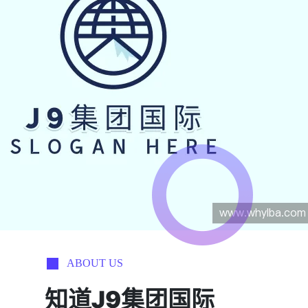
ABOUT US
知道
J9集团国际