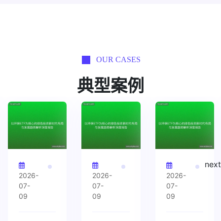
OUR CASES
典型案例
next
2026-
2026-
2026-
07-
07-
07-
09
09
09