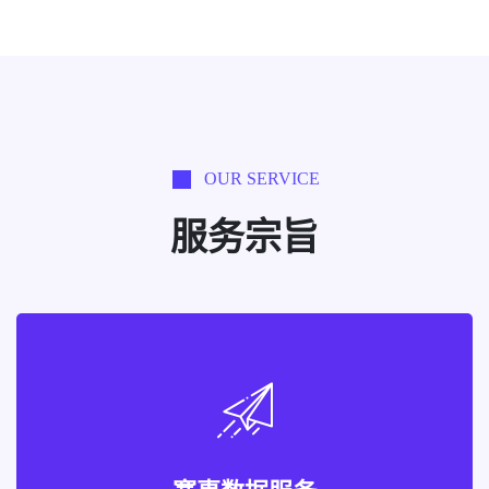
OUR SERVICE
服务宗旨