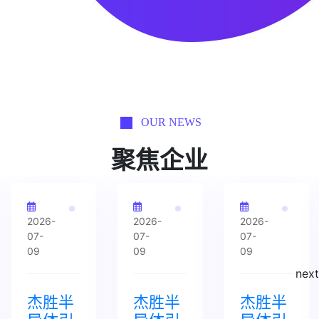
OUR NEWS
聚焦企业
2026-
2026-
2026-
07-
07-
07-
09
09
09
next
杰胜半
杰胜半
杰胜半