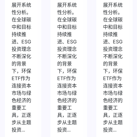
展开系统
展开系统
展开系统
性分析。
性分析。
性分析。
在全球碳
在全球碳
在全球碳
中和目标
中和目标
中和目标
持续推
持续推
持续推
进、ESG
进、ESG
进、ESG
投资理念
投资理念
投资理念
不断深化
不断深化
不断深化
的背景
的背景
的背景
下，环保
下，环保
下，环保
ETF作为
ETF作为
ETF作为
连接资本
连接资本
连接资本
市场与绿
市场与绿
市场与绿
色经济的
色经济的
色经济的
重要工
重要工
重要工
具，正逐
具，正逐
具，正逐
步从主题
步从主题
步从主题
投资...
投资...
投资...