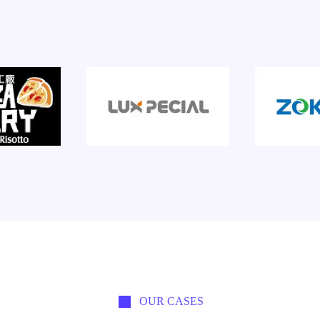
OUR CASES