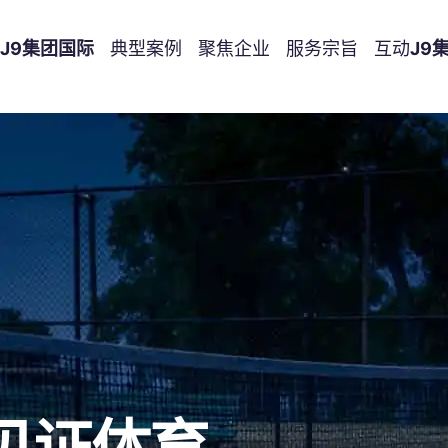
J9集团国际
典型案例
聚焦企业
服务宗旨
互动
J9
，见证体育