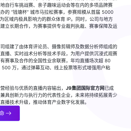
山地自行车挑战赛、亲子趣味运动会等在内的多项品牌赛
的 “钱塘杯” 城市马拉松赛事，参赛规模从首届 5000
，成为区域内极具影响力的群众体育 IP。同时，公司与地方
院建立长期合作，为赛事提供专业裁判执裁、赛事保障及运
。
公司组建了由体育评论员、摄像剪辑师及数据分析师组成的
位直播、实时战术分析等技术手段，为用户提供沉浸式观赛
有赛事及合作的全国性业余联赛，年均直播场次超 80
 500 万，通过弹幕互动、线上投票等形式增强用户粘
运营经验与优质的直播内容输出，
J9集团国际官方网
已成
中兼具创新力与执行力的代表性企业，未来将持续拓展青少
化直播技术升级，推动体育产业数字化发展。
命