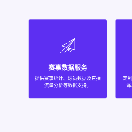
赛事数据服务
提供赛事统计、球员数据及直播
定制
流量分析等数据支持。
饰