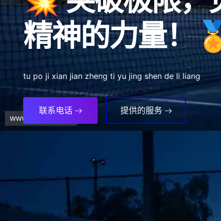
精神的力量！
tu po ji xian jian zheng ti yu jing shen de li liang
联系电话
提供的服务