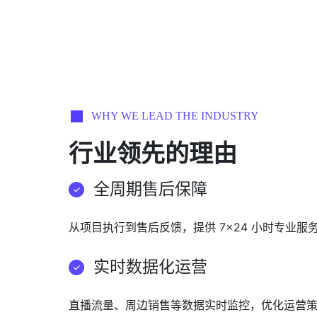
WHY WE LEAD THE INDUSTRY
行业领先的理由
全周期售后保障
从项目执行到售后反馈，提供 7×24 小时专业服
实时数据化运营
直播流量、周边销售等数据实时监控，优化运营