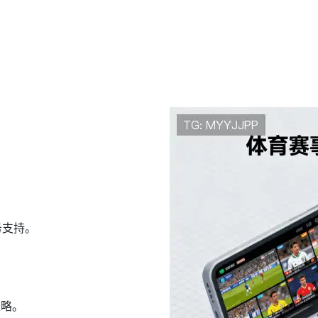
务支持。
策略。