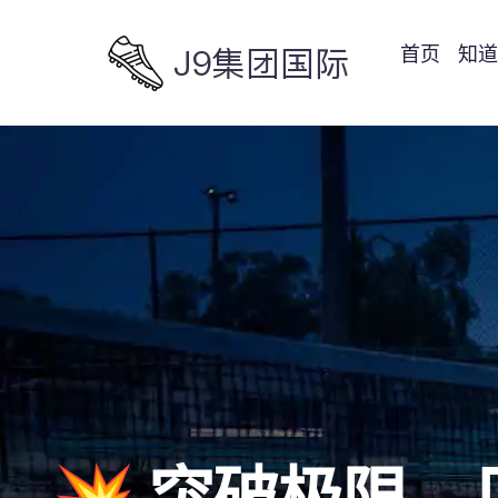
首页
知道
💥 突破极限