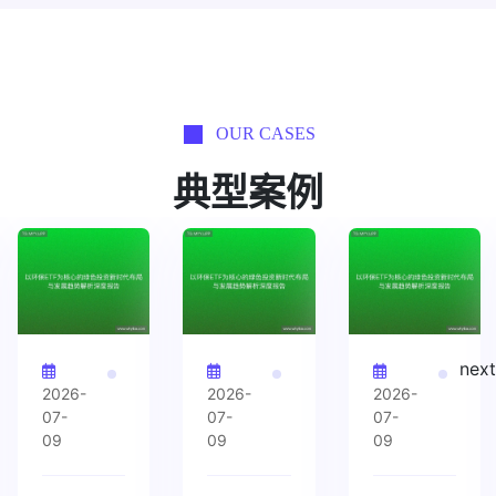
OUR CASES
典型案例
next
2026-
2026-
2026-
07-
07-
07-
09
09
09