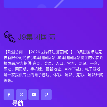
【欢迎访问 - 【2026世界杯注册官网】】J9集团国际站竞
技有限公司简称(J9集团国际站)J9集团国际站投注的免费连
接页面,官方提供(官网、登录、入口、官方、网站、平台、
网址、网页版、手机版、最新地址、APP下载)；电子游戏
是一家提供专业的电子游戏、体彩、足彩、竞彩、足彩开奖
等等。
导航