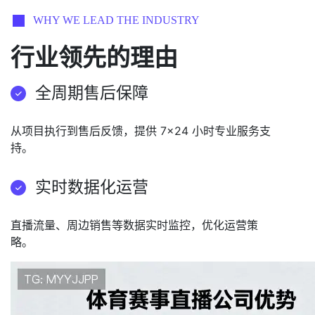
WHY WE LEAD THE INDUSTRY
行业领先的理由
全周期售后保障
从项目执行到售后反馈，提供 7×24 小时专业服务支
持。
实时数据化运营
直播流量、周边销售等数据实时监控，优化运营策
略。