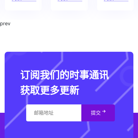
prev
订阅我们的时事通讯
获取更多更新