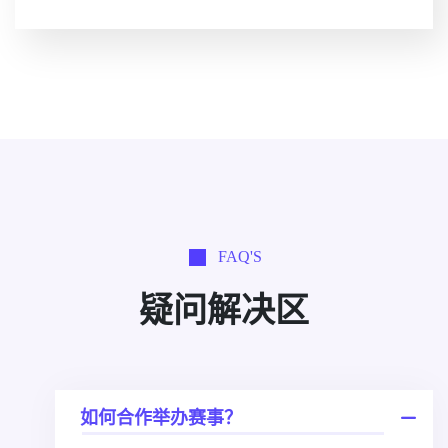
FAQ'S
疑问解决区
如何合作举办赛事？