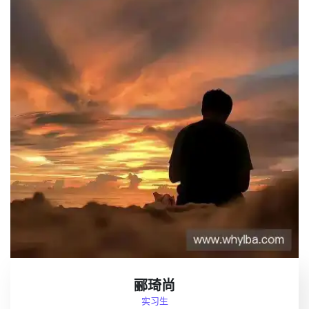
郦琦尚
实习生