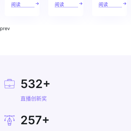
阅读
阅读
阅读
prev
532
+
直播创新奖
257
+