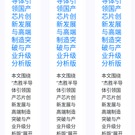
导体引
导体引
导体引
领国产
领国产
领国产
芯片创
芯片创
芯片创
新发展
新发展
新发展
与高端
与高端
与高端
制造突
制造突
制造突
破与产
破与产
破与产
业升级
业升级
业升级
分析版
分析版
分析版
本文围绕
本文围绕
本文围绕
“杰胜半导
“杰胜半导
“杰胜半导
体引领国
体引领国
体引领国
产芯片创
产芯片创
产芯片创
新发展与
新发展与
新发展与
高端制造
高端制造
高端制造
突破与产
突破与产
突破与产
业升级分
业升级分
业升级分
析版”展开
析版”展开
析版”展开