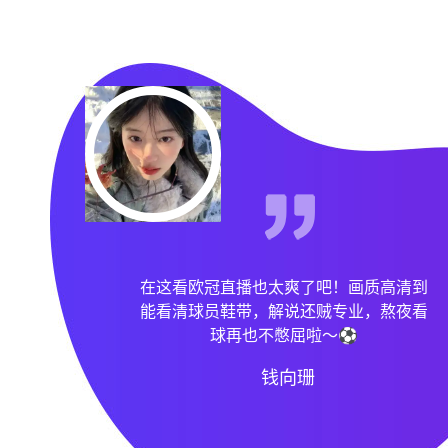
现场看世界杯决赛的体验简直绝了！场馆
氛围燃到爆，球员每一次射门都让全场尖
叫，这辈子都忘不了这场热血沸腾的赛
事！😎🔥
祖彤霞