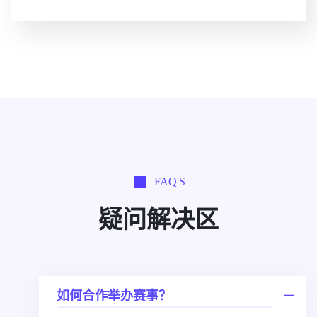
FAQ'S
疑问解决区
如何合作举办赛事？