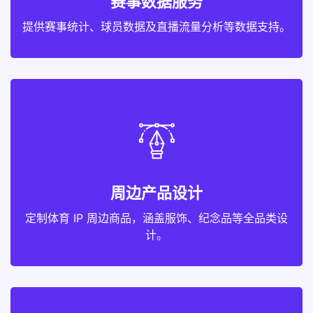
赛事数据服务
提供赛事统计、球员数据及直播流量分析等数据支持。
周边产品设计
定制体育 IP 周边商品，涵盖服饰、纪念品等全品类设
计。