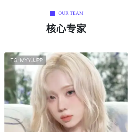
OUR TEAM
核心专家