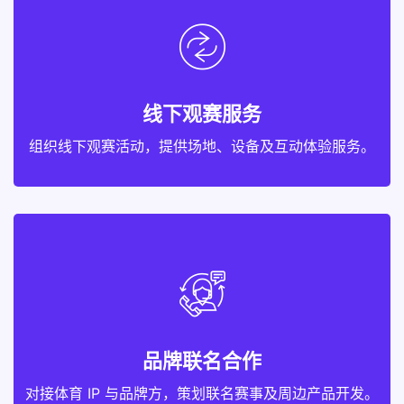
线下观赛服务
组织线下观赛活动，提供场地、设备及互动体验服务。
品牌联名合作
对接体育 IP 与品牌方，策划联名赛事及周边产品开发。