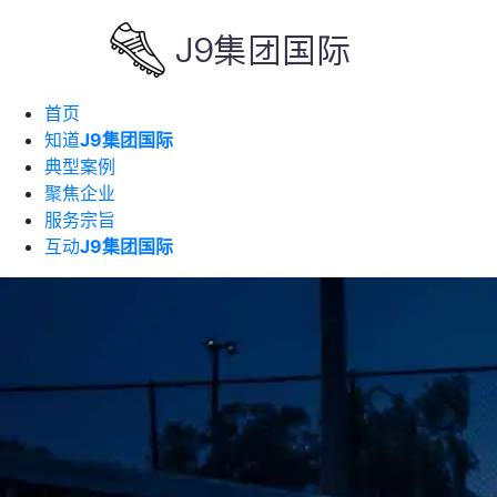
首页
知道
J9集团国际
典型案例
聚焦企业
服务宗旨
互动
J9集团国际