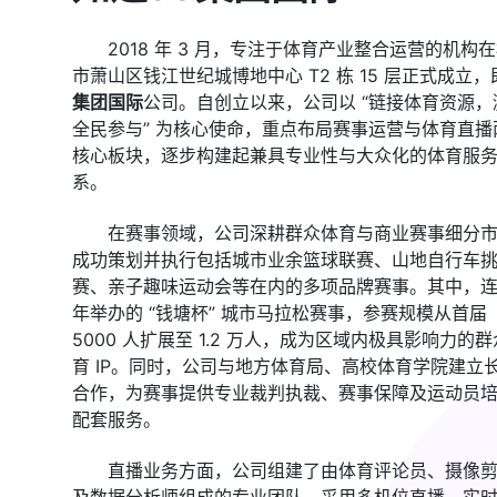
2018 年 3 月，专注于体育产业整合运营的机构
市萧山区钱江世纪城博地中心 T2 栋 15 层正式成立，
集团国际
公司。自创立以来，公司以 “链接体育资源，
全民参与” 为核心使命，重点布局赛事运营与体育直播
核心板块，逐步构建起兼具专业性与大众化的体育服
系。
在赛事领域，公司深耕群众体育与商业赛事细分
成功策划并执行包括城市业余篮球联赛、山地自行车
赛、亲子趣味运动会等在内的多项品牌赛事。其中，
年举办的 “钱塘杯” 城市马拉松赛事，参赛规模从首届
5000 人扩展至 1.2 万人，成为区域内极具影响力的
育 IP。同时，公司与地方体育局、高校体育学院建立
合作，为赛事提供专业裁判执裁、赛事保障及运动员
配套服务。
直播业务方面，公司组建了由体育评论员、摄像