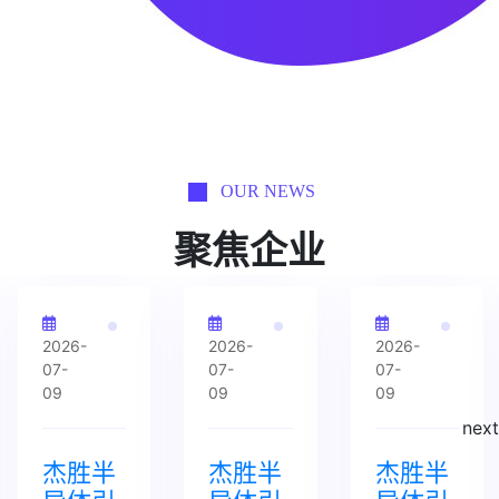
OUR NEWS
聚焦企业
2026-
2026-
2026-
07-
07-
07-
09
09
09
next
杰胜半
杰胜半
杰胜半