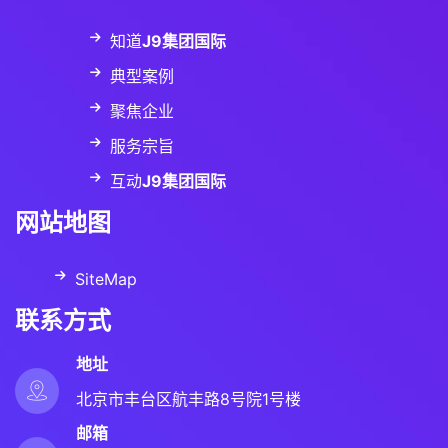
知道
J9集团国际
典型案例
聚焦企业
服务宗旨
互动
J9集团国际
网站地图
SiteMap
联系方式
地址
北京市丰台区航丰路8号院1号楼
邮箱