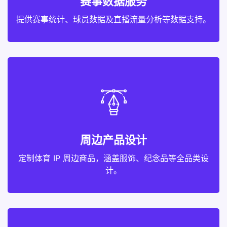
赛事数据服务
提供赛事统计、球员数据及直播流量分析等数据支持。
周边产品设计
定制体育 IP 周边商品，涵盖服饰、纪念品等全品类设
计。