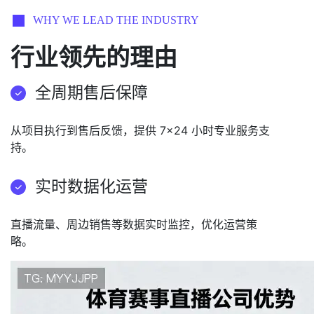
WHY WE LEAD THE INDUSTRY
行业领先的理由
全周期售后保障
从项目执行到售后反馈，提供 7×24 小时专业服务支
持。
实时数据化运营
直播流量、周边销售等数据实时监控，优化运营策
略。