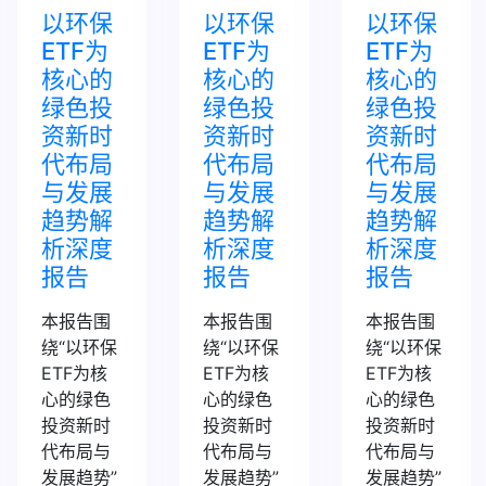
以环保
以环保
以环保
ETF为
ETF为
ETF为
核心的
核心的
核心的
绿色投
绿色投
绿色投
资新时
资新时
资新时
代布局
代布局
代布局
与发展
与发展
与发展
趋势解
趋势解
趋势解
析深度
析深度
析深度
报告
报告
报告
本报告围
本报告围
本报告围
绕“以环保
绕“以环保
绕“以环保
ETF为核
ETF为核
ETF为核
心的绿色
心的绿色
心的绿色
投资新时
投资新时
投资新时
代布局与
代布局与
代布局与
发展趋势”
发展趋势”
发展趋势”