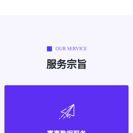
OUR SERVICE
服务宗旨