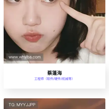
蔡蓬海
工程师（软件/硬件/机械等）