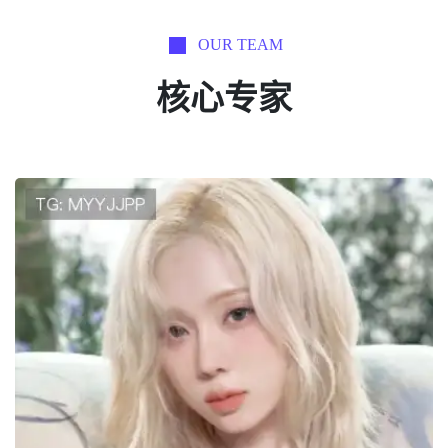
OUR TEAM
核心专家