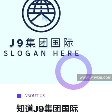
ABOUT US
知道
J9集团国际