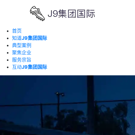
首页
知道
J9集团国际
典型案例
聚焦企业
服务宗旨
互动
J9集团国际