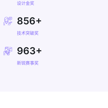
设计金奖
856
+
技术突破奖
963
+
新锐赛事奖