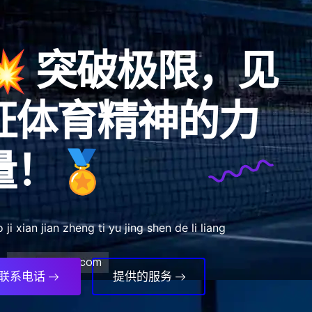
💥 突破极限，见
证体育精神的力
量！🏅
 ji xian jian zheng ti yu jing shen de li liang
联系电话
提供的服务