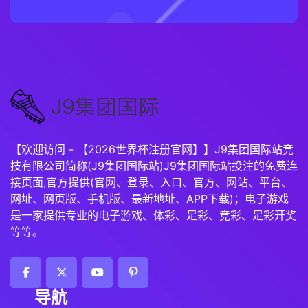
【欢迎访问 - 【2026世界杯注册官网】】J9集团国际站竞
技有限公司简称(J9集团国际站)J9集团国际站投注的免费连
接页面,官方提供(官网、登录、入口、官方、网站、平台、
网址、网页版、手机版、最新地址、APP下载)；电子游戏
是一家提供专业的电子游戏、体彩、足彩、竞彩、足彩开奖
等等。
导航