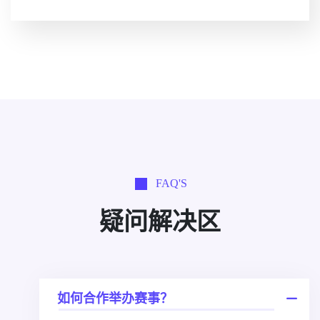
FAQ'S
疑问解决区
如何合作举办赛事？