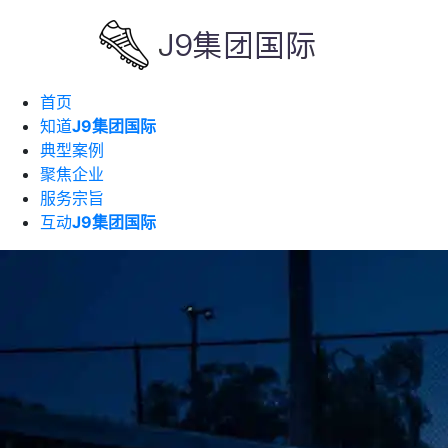
首页
知道
J9集团国际
典型案例
聚焦企业
服务宗旨
互动
J9集团国际