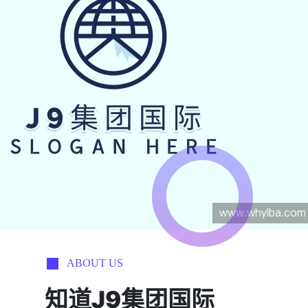
ABOUT US
知道
J9集团国际