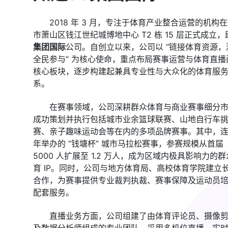
2018 年 3 月，专注于体育产业整合运营的机构
市萧山区钱江世纪城博地中心 T2 栋 15 层正式成立，
集团国际
公司。自创立以来，公司以 “链接体育资源，
全民参与” 为核心使命，重点布局赛事运营与体育直播
核心板块，逐步构建起兼具专业性与大众化的体育服
系。
在赛事领域，公司深耕群众体育与商业赛事细分
成功策划并执行包括城市业余篮球联赛、山地自行车
赛、亲子趣味运动会等在内的多项品牌赛事。其中，
年举办的 “钱塘杯” 城市马拉松赛事，参赛规模从首届
5000 人扩展至 1.2 万人，成为区域内极具影响力的
育 IP。同时，公司与地方体育局、高校体育学院建立
合作，为赛事提供专业裁判执裁、赛事保障及运动员
配套服务。
直播业务方面，公司组建了由体育评论员、摄像