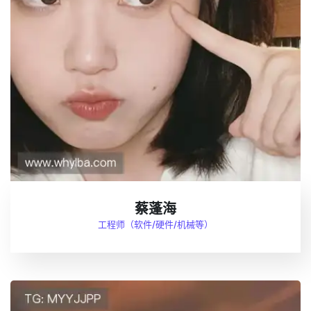
蔡蓬海
工程师（软件/硬件/机械等）