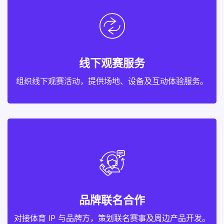
线下观赛服务
组织线下观赛活动，提供场地、设备及互动体验服务。
品牌联名合作
对接体育 IP 与品牌方，策划联名赛事及周边产品开发。