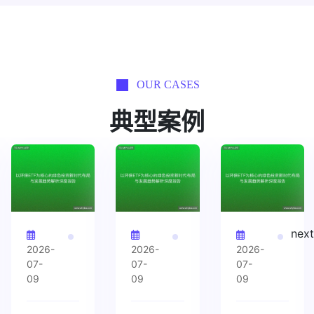
OUR CASES
典型案例
next
2026-
2026-
2026-
07-
07-
07-
09
09
09