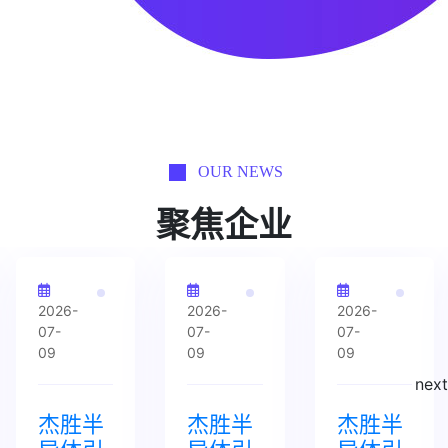
OUR NEWS
聚焦企业
2026-
2026-
2026-
07-
07-
07-
09
09
09
next
杰胜半
杰胜半
杰胜半